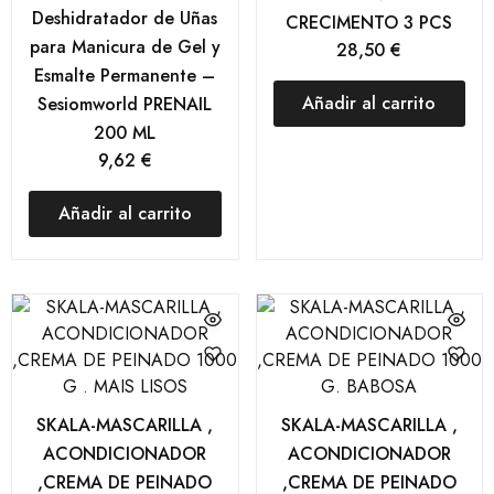
Deshidratador de Uñas
CRECIMENTO 3 PCS
para Manicura de Gel y
28,50
€
Esmalte Permanente –
Añadir al carrito
Sesiomworld PRENAIL
200 ML
9,62
€
Añadir al carrito
SKALA-MASCARILLA ,
SKALA-MASCARILLA ,
ACONDICIONADOR
ACONDICIONADOR
,CREMA DE PEINADO
,CREMA DE PEINADO