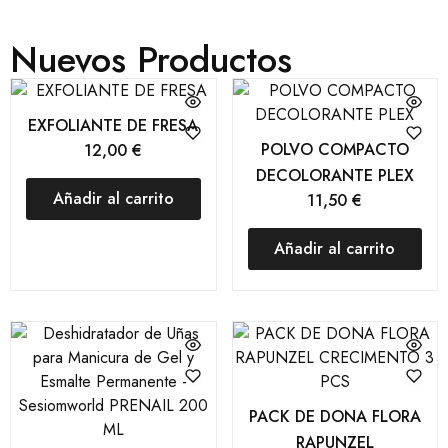
Nuevos Productos
EXFOLIANTE DE FRESA
POLVO COMPACTO
12,00
€
DECOLORANTE PLEX
Añadir al carrito
11,50
€
Añadir al carrito
PACK DE DONA FLORA
RAPUNZEL