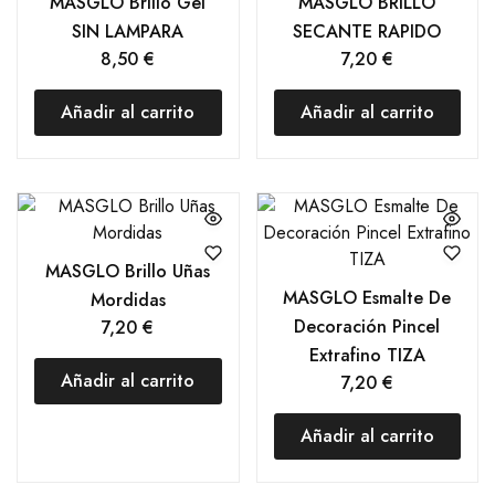
MASGLO Brillo Gel
MASGLO BRILLO
SIN LAMPARA
SECANTE RAPIDO
8,50
€
7,20
€
Añadir al carrito
Añadir al carrito
MASGLO Brillo Uñas
MASGLO Esmalte De
Mordidas
Decoración Pincel
7,20
€
Extrafino TIZA
Añadir al carrito
7,20
€
Añadir al carrito