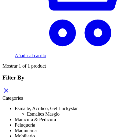
Añadir al carrito
Mostrar
1
of
1
product
Filter By
Categories
Esmalte, Acrilico, Gel Luckystar
Esmaltes Masglo
Manicura & Pedicura
Peluquería
Maquinaria
Mobiliario