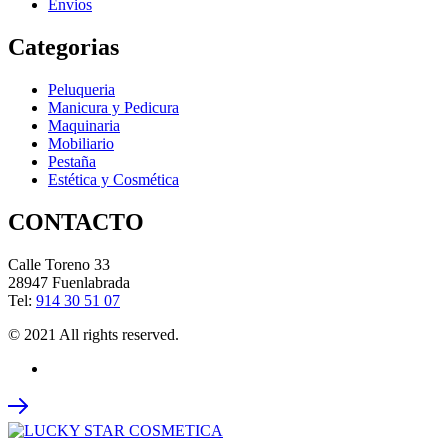
Envios
Categorias
Peluqueria
Manicura y Pedicura
Maquinaria
Mobiliario
Pestaña
Estética y Cosmética
CONTACTO
Calle Toreno 33
28947 Fuenlabrada
Tel:
914 30 51 07
© 2021 All rights reserved.