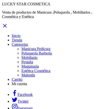
LUCKY STAR COSMETICA
Venta de productos de Manicura ,Peluquería , Mobiliarios ,
Cosmética y Estética
Inicio
Tienda
Categorias
Manicura Pedicura
Peluquería Barbería
Mobiliario
Pestaña
Maquinaria
Estética Cosmética
Malentín
Carrito
Mi cuenta
Facebook
Twitter
Instagram