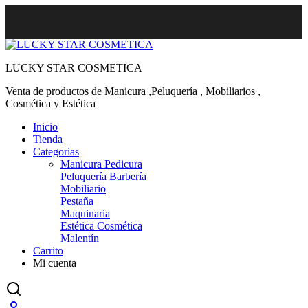
LUCKY STAR COSMETICA
Venta de productos de Manicura ,Peluquería , Mobiliarios ,
Cosmética y Estética
Inicio
Tienda
Categorias
Manicura Pedicura
Peluquería Barbería
Mobiliario
Pestaña
Maquinaria
Estética Cosmética
Malentín
Carrito
Mi cuenta