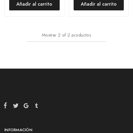
Añadir al carrito
Añadir al carrito
Mostrar
2
of
2
productos
INFORMACIÓN