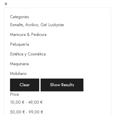
Categories
Esmalte, Acrilico, Gel Luckystar
Manicura & Pedicura
Peluquería
Estética y Cosmética
Maquinaria
Mobiliario
Clear
Show Results
Price
10,00
€
-
49,00
€
50,00
€
-
99,00
€