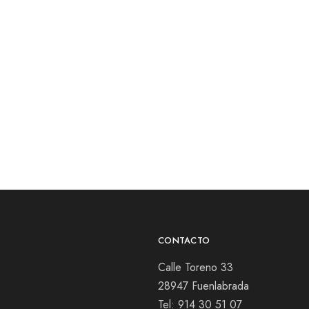
CONTACTO
Calle Toreno 33
28947 Fuenlabrada
Tel:
914 30 51 07