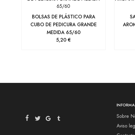
BOLSAS DE PLÁSTICO PARA
S
CUBO DE PEDICURA GRANDE
AROM
MEDIDA 65/60
5,20
€
INFORMA
Sobre N
Aviso leg