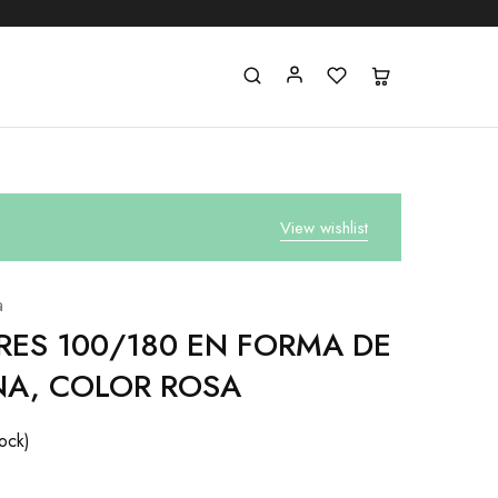
View wishlist
a
RES 100/180 EN FORMA DE
NA, COLOR ROSA
ock)