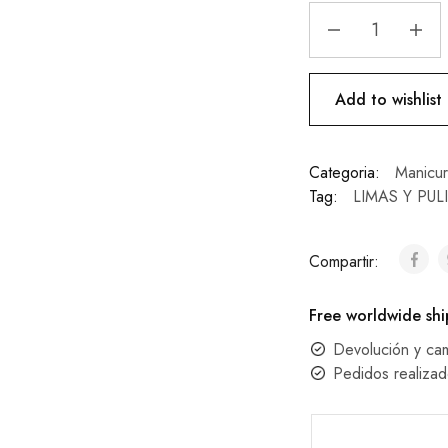
Add to wishlist
Categoria:
Manicur
Tag:
LIMAS Y PU
Compartir:
Free worldwide shi
Devolución y ca
Pedidos realizad