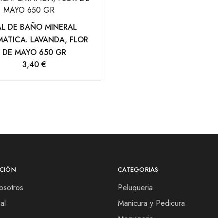
AL DE BAÑO MINERAL
ATICA. LAVANDA, FLOR
DE MAYO 650 GR
3,40
€
CIÓN
CATEGORIAS
osotros
Peluqueria
al
Manicura y Pedicura