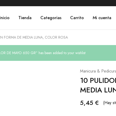
Inicio
Tienda
Categorias
Carrito
Mi cuenta
 EN FORMA DE MEDIA LUNA, COLOR ROSA
 DE MAYO 650 GR” has been added to your wishlist
Manicura & Pedicur
10 PULIDO
MEDIA LU
5,45
€
(Hay st