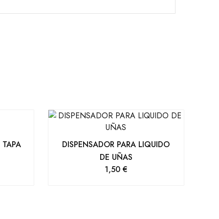
 TAPA
DISPENSADOR PARA LIQUIDO
DE UÑAS
1,50
€