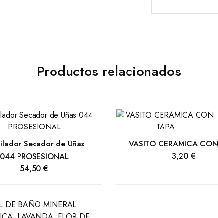
Productos relacionados
ilador Secador de Uñas
VASITO CERAMICA CON
3,20
€
044 PROSESIONAL
54,50
€