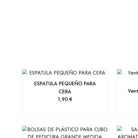
ESPATULA PEQUEÑO PARA
Vent
CERA
1,90
€