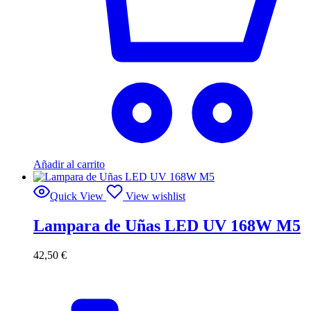
Añadir al carrito
Quick View
View wishlist
Lampara de Uñas LED UV 168W M5
42,50
€