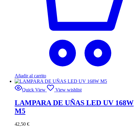
Añadir al carrito
Quick View
View wishlist
LAMPARA DE UÑAS LED UV 168W
M5
42,50
€