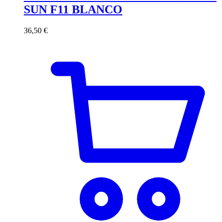
SUN F11 BLANCO
36,50
€