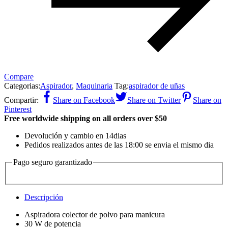
Compare
Categorias:
Aspirador
,
Maquinaria
Tag:
aspirador de uñas
Compartir:
Share on Facebook
Share on Twitter
Share on
Pinterest
Free worldwide shipping on all orders over $50
Devolución y cambio en 14dias
Pedidos realizados antes de las 18:00 se envia el mismo dia
Pago seguro garantizado
Descripción
Aspiradora colector de polvo para manicura
30 W de potencia