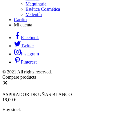
Maquinaria
Estética Cosmética
Malentín
Carrito
Mi cuenta
Facebook
Twitter
Instagram
Pinterest
© 2021 All rights reserved.
Compare products
Close
ASPIRADOR DE UÑAS BLANCO
18,00
€
Hay stock