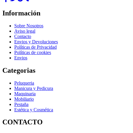
Información
Sobre Nosotros
Aviso legal
Contacto
Envios y Devoluciones
Políticas de Privacidad
Políticas de cookies
Envios
Categorias
Peluqueria
Manicura y Pedicura
Maquinaria
Mobiliario
Pestaña
Estética y Cosmética
CONTACTO