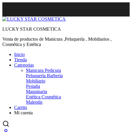
LUCKY STAR COSMETICA
Venta de productos de Manicura ,Peluquería , Mobiliarios ,
Cosmética y Estética
Inicio
Tienda
Categorias
Manicura Pedicura
Peluquería Barbería
Mobiliario
Pestaña
Maquinaria
Estética Cosmética
Malentín
Carrito
Mi cuenta