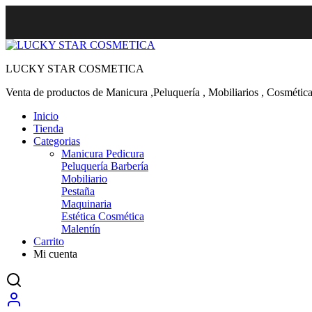
LUCKY STAR COSMETICA
Venta de productos de Manicura ,Peluquería , Mobiliarios , Cosmética
Inicio
Tienda
Categorias
Manicura Pedicura
Peluquería Barbería
Mobiliario
Pestaña
Maquinaria
Estética Cosmética
Malentín
Carrito
Mi cuenta