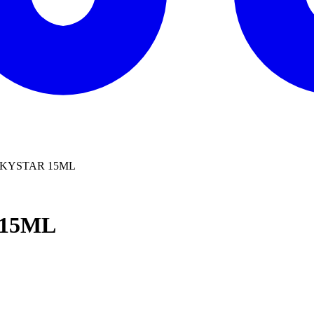
KYSTAR 15ML
15ML