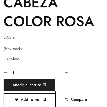
CABEZA
COLOR ROSA
3,03
€
(Hay stock)
Hay stock
Añadir al carrito
Add to wishlist
Compare