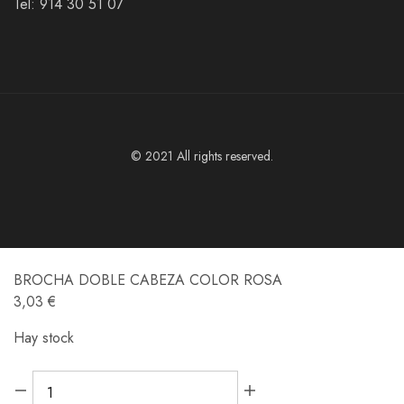
Tel:
914 30 51 07
© 2021 All rights reserved.
BROCHA DOBLE CABEZA COLOR ROSA
3,03
€
Hay stock