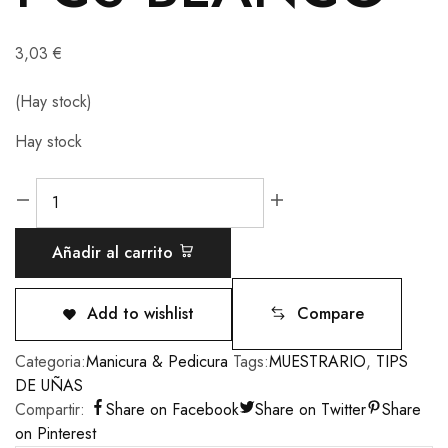
3,03
€
(Hay stock)
Hay stock
Añadir al carrito
Add to wishlist
Compare
Categoria:
Manicura & Pedicura
Tags:
MUESTRARIO
,
TIPS
DE UÑAS
Compartir:
Share on Facebook
Share on Twitter
Share
on Pinterest