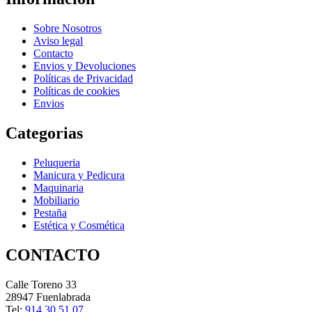
Sobre Nosotros
Aviso legal
Contacto
Envios y Devoluciones
Políticas de Privacidad
Políticas de cookies
Envios
Categorias
Peluqueria
Manicura y Pedicura
Maquinaria
Mobiliario
Pestaña
Estética y Cosmética
CONTACTO
Calle Toreno 33
28947 Fuenlabrada
Tel:
914 30 51 07