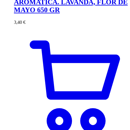
AROMATICA. LAVANDA, FLOR DE
MAYO 650 GR
3,40
€