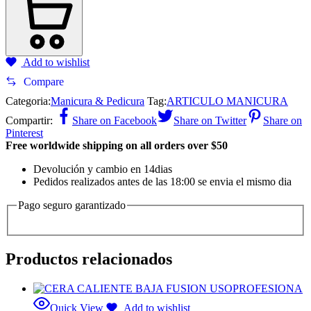
Add to wishlist
Compare
Categoria:
Manicura & Pedicura
Tag:
ARTICULO MANICURA
Compartir:
Share on Facebook
Share on Twitter
Share on
Pinterest
Free worldwide shipping on all orders over $50
Devolución y cambio en 14dias
Pedidos realizados antes de las 18:00 se envia el mismo dia
Pago seguro garantizado
Productos relacionados
Quick View
Add to wishlist