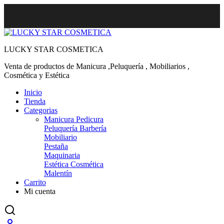
LUCKY STAR COSMETICA
Venta de productos de Manicura ,Peluquería , Mobiliarios ,
Cosmética y Estética
Inicio
Tienda
Categorias
Manicura Pedicura
Peluquería Barbería
Mobiliario
Pestaña
Maquinaria
Estética Cosmética
Malentín
Carrito
Mi cuenta