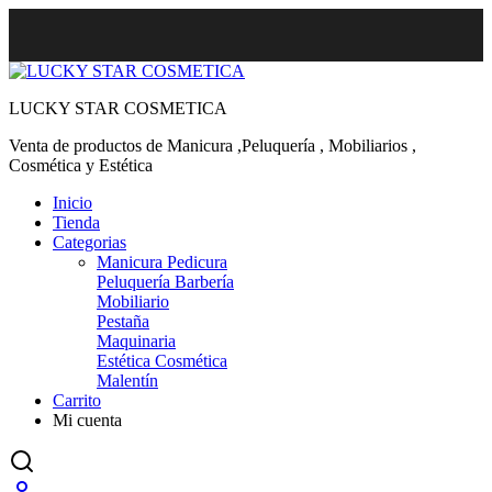
LUCKY STAR COSMETICA
Venta de productos de Manicura ,Peluquería , Mobiliarios ,
Cosmética y Estética
Inicio
Tienda
Categorias
Manicura Pedicura
Peluquería Barbería
Mobiliario
Pestaña
Maquinaria
Estética Cosmética
Malentín
Carrito
Mi cuenta