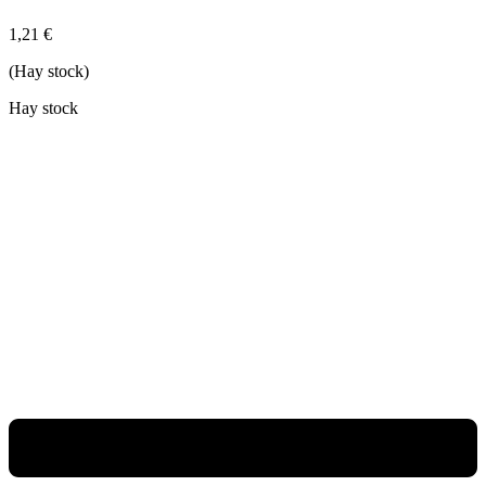
1,21
€
(Hay stock)
Hay stock