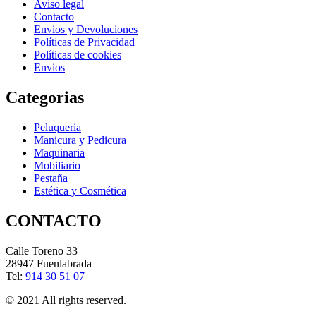
Aviso legal
Contacto
Envios y Devoluciones
Políticas de Privacidad
Políticas de cookies
Envios
Categorias
Peluqueria
Manicura y Pedicura
Maquinaria
Mobiliario
Pestaña
Estética y Cosmética
CONTACTO
Calle Toreno 33
28947 Fuenlabrada
Tel:
914 30 51 07
© 2021 All rights reserved.