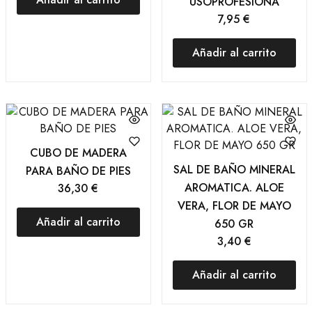
USOPROFESIONA
7,95
€
Añadir al carrito
CUBO DE MADERA
SAL DE BAÑO MINERAL
PARA BAÑO DE PIES
AROMATICA. ALOE
36,30
€
VERA, FLOR DE MAYO
Añadir al carrito
650 GR
3,40
€
Añadir al carrito