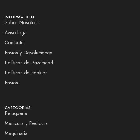
INFORMACIÓN
Sobre Nosotros
Aviso legal
Contacto
Envios y Devoluciones
Políticas de Privacidad
Políticas de cookies
Envios
CATEGORIAS
Peluqueria
Manicura y Pedicura
Maquinaria