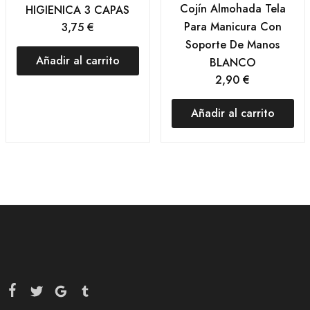
Cojín Almohada Tela
HIGIENICA 3 CAPAS
Para Manicura Con
3,75
€
Soporte De Manos
Añadir al carrito
BLANCO
2,90
€
Añadir al carrito