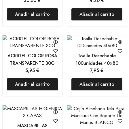
30,50
€
4,20
€
Añadir al carrito
Añadir al carrito
ACRIGEL COLOR ROSA
Toalla Desechable
TRANSPARENTE 30G
100unidades 40×80
5,95
€
7,95
€
Añadir al carrito
Añadir al carrito
MASCARILLAS