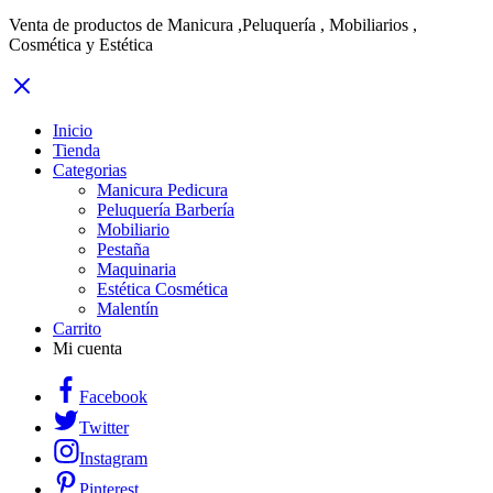
Venta de productos de Manicura ,Peluquería , Mobiliarios ,
Cosmética y Estética
Inicio
Tienda
Categorias
Manicura Pedicura
Peluquería Barbería
Mobiliario
Pestaña
Maquinaria
Estética Cosmética
Malentín
Carrito
Mi cuenta
Facebook
Twitter
Instagram
Pinterest