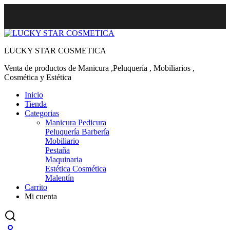
LUCKY STAR COSMETICA
Venta de productos de Manicura ,Peluquería , Mobiliarios ,
Cosmética y Estética
Inicio
Tienda
Categorias
Manicura Pedicura
Peluquería Barbería
Mobiliario
Pestaña
Maquinaria
Estética Cosmética
Malentín
Carrito
Mi cuenta