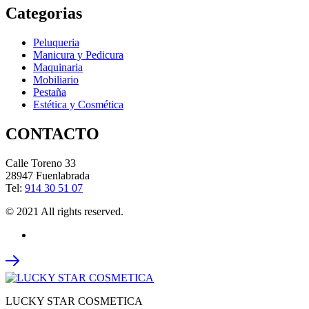
Categorias
Peluqueria
Manicura y Pedicura
Maquinaria
Mobiliario
Pestaña
Estética y Cosmética
CONTACTO
Calle Toreno 33
28947 Fuenlabrada
Tel:
914 30 51 07
© 2021 All rights reserved.
LUCKY STAR COSMETICA