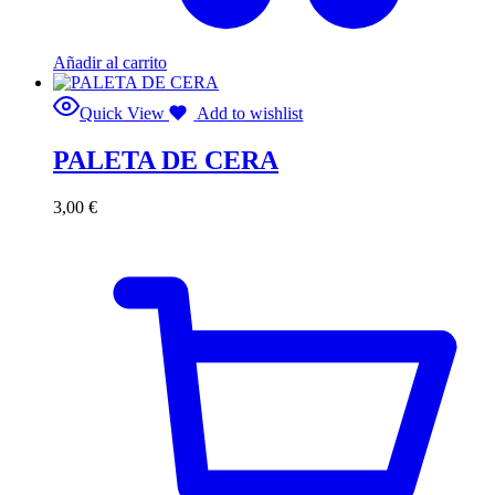
Añadir al carrito
Quick View
Add to wishlist
PALETA DE CERA
3,00
€