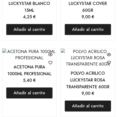
LUCKYSTAR BLANCO
LUCKYSTAR COVER
15ML
60GR
4,25
€
9,00
€
Añadir al carrito
Añadir al carrito
ACETONA PURA
POLVO ACRILICO
1000ML PROFESIONAL
LUCKYSTAR ROSA
5,40
€
TRANSPARENTE 60GR
Añadir al carrito
9,00
€
Añadir al carrito