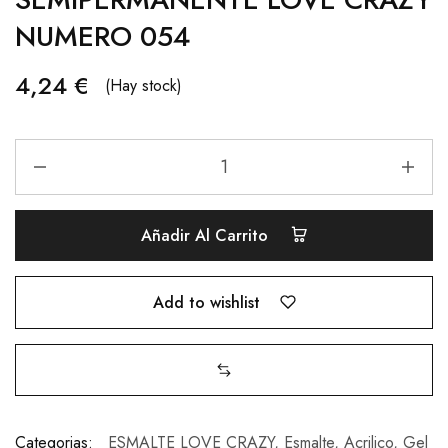
NUMERO 054
4,24
€
(Hay stock)
Añadir Al Carrito
Add to wishlist
Categorias:
ESMALTE LOVE CRAZY
,
Esmalte, Acrilico, Gel