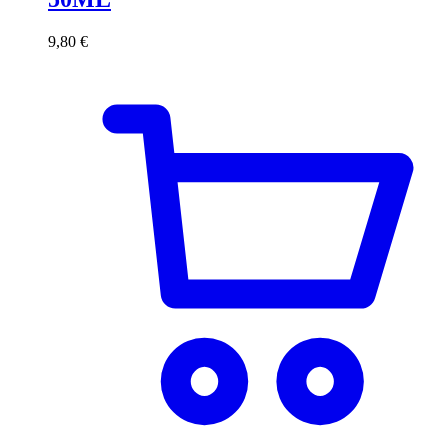
9,80
€