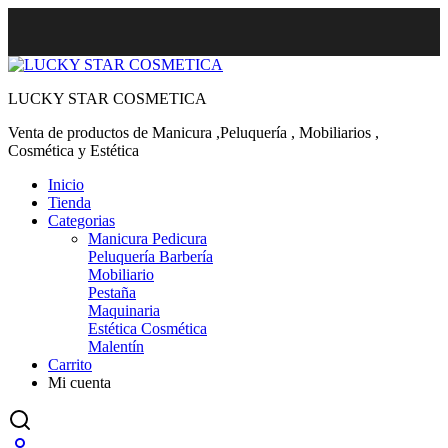
LUCKY STAR COSMETICA
Venta de productos de Manicura ,Peluquería , Mobiliarios ,
Cosmética y Estética
Inicio
Tienda
Categorias
Manicura Pedicura
Peluquería Barbería
Mobiliario
Pestaña
Maquinaria
Estética Cosmética
Malentín
Carrito
Mi cuenta