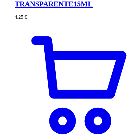
TRANSPARENTE15ML
4,25
€