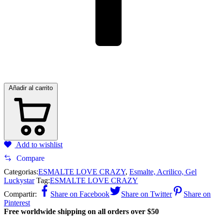
Añadir al carrito
Add to wishlist
Compare
Categorias:
ESMALTE LOVE CRAZY
,
Esmalte, Acrilico, Gel
Luckystar
Tag:
ESMALTE LOVE CRAZY
Compartir:
Share on Facebook
Share on Twitter
Share on
Pinterest
Free worldwide shipping on all orders over $50