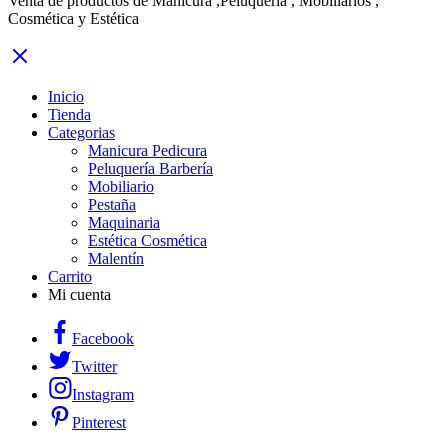
Venta de productos de Manicura ,Peluquería , Mobiliarios ,
Cosmética y Estética
Inicio
Tienda
Categorias
Manicura Pedicura
Peluquería Barbería
Mobiliario
Pestaña
Maquinaria
Estética Cosmética
Malentín
Carrito
Mi cuenta
Facebook
Twitter
Instagram
Pinterest