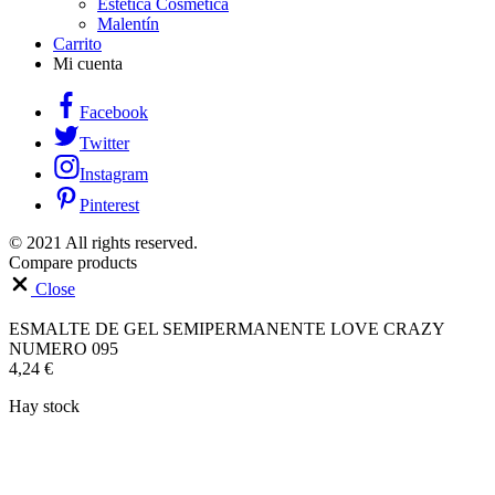
Estética Cosmética
Malentín
Carrito
Mi cuenta
Facebook
Twitter
Instagram
Pinterest
© 2021 All rights reserved.
Compare products
Close
ESMALTE DE GEL SEMIPERMANENTE LOVE CRAZY
NUMERO 095
4,24
€
Hay stock