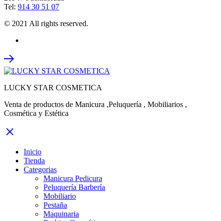
Tel:
914 30 51 07
© 2021 All rights reserved.
LUCKY STAR COSMETICA
Venta de productos de Manicura ,Peluquería , Mobiliarios ,
Cosmética y Estética
Inicio
Tienda
Categorias
Manicura Pedicura
Peluquería Barbería
Mobiliario
Pestaña
Maquinaria