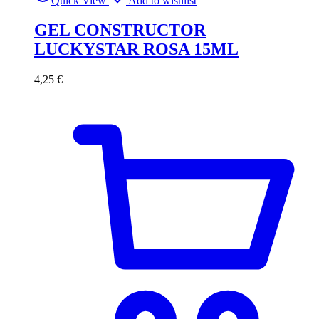
Quick View
Add to wishlist
GEL CONSTRUCTOR
LUCKYSTAR ROSA 15ML
4,25
€