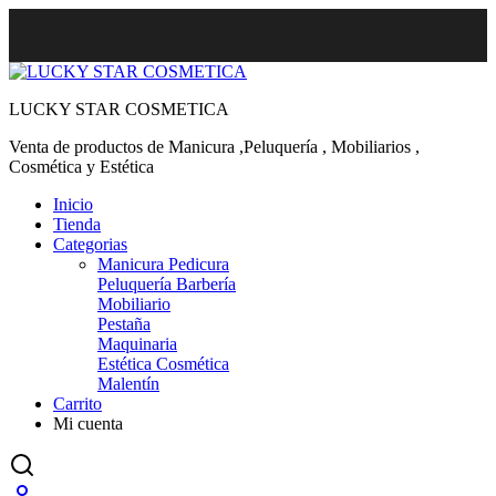
LUCKY STAR COSMETICA
Venta de productos de Manicura ,Peluquería , Mobiliarios ,
Cosmética y Estética
Inicio
Tienda
Categorias
Manicura Pedicura
Peluquería Barbería
Mobiliario
Pestaña
Maquinaria
Estética Cosmética
Malentín
Carrito
Mi cuenta