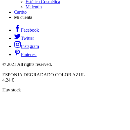
Estética Cosmética
Malentín
Carrito
Mi cuenta
Facebook
Twitter
Instagram
Pinterest
© 2021 All rights reserved.
ESPONJA DEGRADADO COLOR AZUL
4,24
€
Hay stock