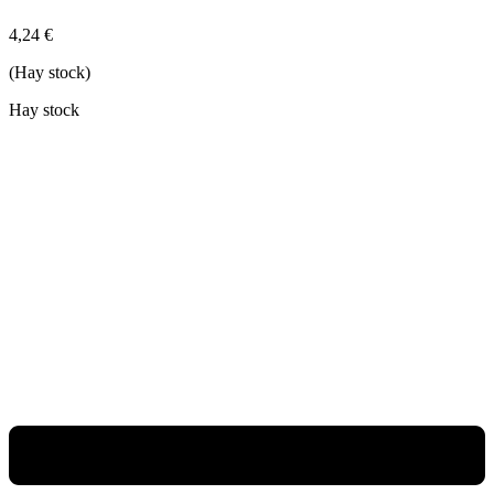
4,24
€
(Hay stock)
Hay stock