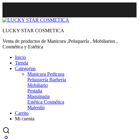
LUCKY STAR COSMETICA
Venta de productos de Manicura ,Peluquería , Mobiliarios ,
Cosmética y Estética
Inicio
Tienda
Categorias
Manicura Pedicura
Peluquería Barbería
Mobiliario
Pestaña
Maquinaria
Estética Cosmética
Malentín
Carrito
Mi cuenta