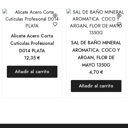
Alicate Acero Corta
SAL DE BAÑO MINERAL
Cutículas Profesional
AROMATICA. COCO Y
D014 PLATA
ARGAN, FLOR DE
12,35
€
MAYO 1350G
Añadir al carrito
4,70
€
Añadir al carrito