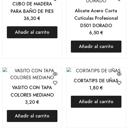
CUBO DE MADERA
Alicate Acero Corta
PARA BAÑO DE PIES
Cutículas Profesional
36,30
€
D501 DORADO
Añadir al carrito
6,50
€
Añadir al carrito
CORTATIPS DE UÑAS
VASITO CON TAPA
1,80
€
COLORES MEDIANO
Añadir al carrito
3,20
€
Añadir al carrito