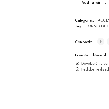
Add to wishlist
Categorias:
ACCE
Tag:
TORNO DE 
Compartir:
Free worldwide shi
Devolución y ca
Pedidos realizad