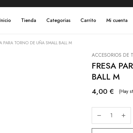
Inicio
Tienda
Categorias
Carrito
Mi cuenta
A PARA TORNO DE UÑA SMALL BALL M
ACCESORIOS DE 
FRESA PA
BALL M
4,00
€
(Hay s