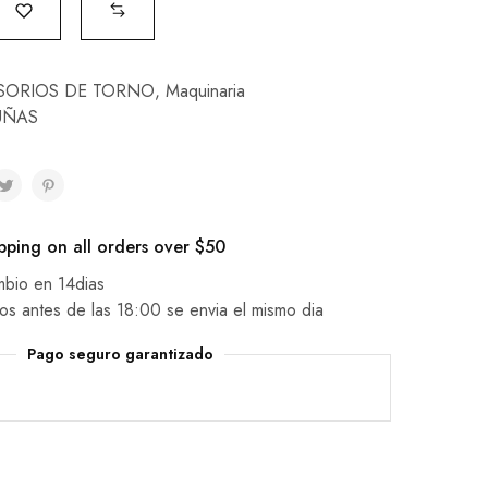
SORIOS DE TORNO
,
Maquinaria
UÑAS
pping on all orders over $50
mbio en 14dias
os antes de las 18:00 se envia el mismo dia
Pago seguro garantizado