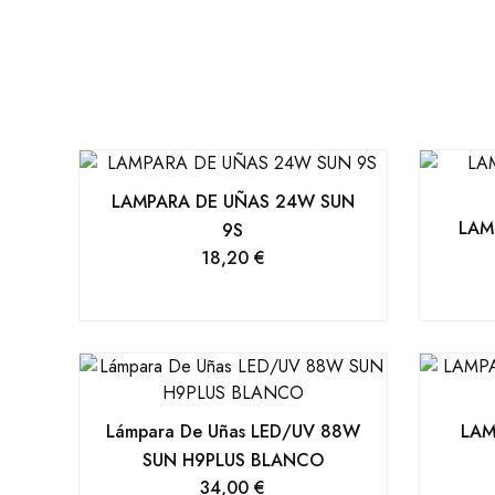
LAMPARA DE UÑAS 24W SUN
LAM
9S
18,20
€
Lámpara De Uñas LED/UV 88W
LAM
SUN H9PLUS BLANCO
34,00
€