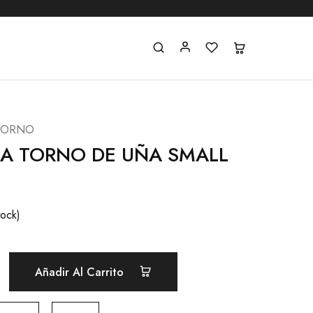
TORNO
RA TORNO DE UÑA SMALL
tock)
Añadir Al Carrito