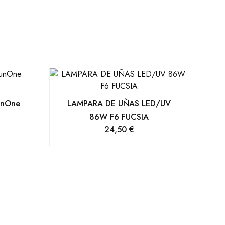
unOne
LAMPARA DE UÑAS LED/UV
86W F6 FUCSIA
24,50
€