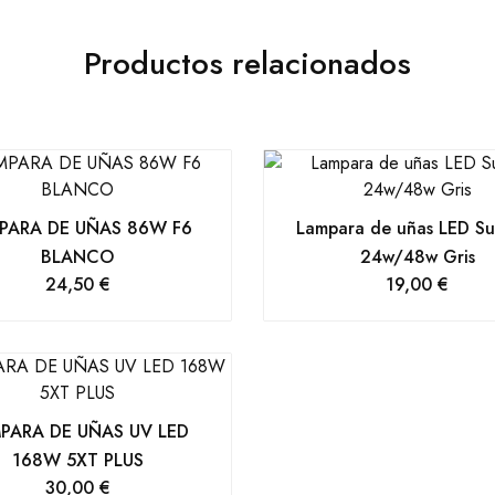
Productos relacionados
PARA DE UÑAS 86W F6
Lampara de uñas LED S
BLANCO
24w/48w Gris
24,50
€
19,00
€
PARA DE UÑAS UV LED
168W 5XT PLUS
30,00
€