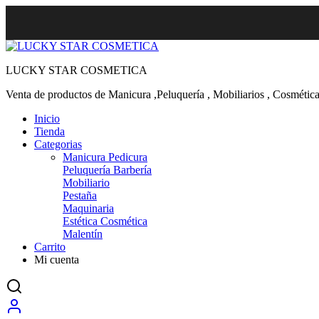
LUCKY STAR COSMETICA
Venta de productos de Manicura ,Peluquería , Mobiliarios , Cosmética
Inicio
Tienda
Categorias
Manicura Pedicura
Peluquería Barbería
Mobiliario
Pestaña
Maquinaria
Estética Cosmética
Malentín
Carrito
Mi cuenta