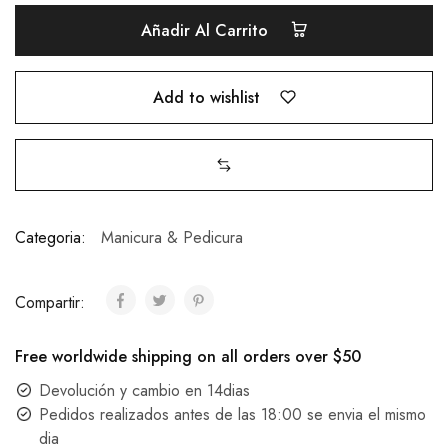
Cítrico
Añadir Al Carrito
500ML
quantity
Add to wishlist
Categoria:
Manicura & Pedicura
Compartir:
Free worldwide shipping on all orders over $50
Devolución y cambio en 14dias
Pedidos realizados antes de las 18:00 se envia el mismo
dia