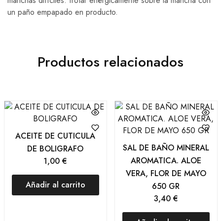
manchas difíciles: frotar enérgicamente sobre la mancha con
un paño empapado en producto.
Productos relacionados
ACEITE DE CUTICULA
SAL DE BAÑO MINERAL
DE BOLIGRAFO
AROMATICA. ALOE
1,00
€
VERA, FLOR DE MAYO
Añadir al carrito
650 GR
3,40
€