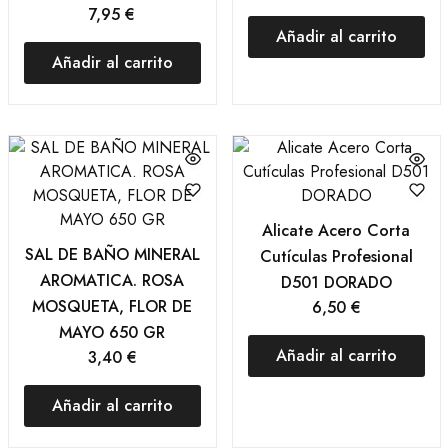
7,95
€
Añadir al carrito
Añadir al carrito
Alicate Acero Corta
SAL DE BAÑO MINERAL
Cutículas Profesional
AROMATICA. ROSA
D501 DORADO
MOSQUETA, FLOR DE
6,50
€
MAYO 650 GR
Añadir al carrito
3,40
€
Añadir al carrito