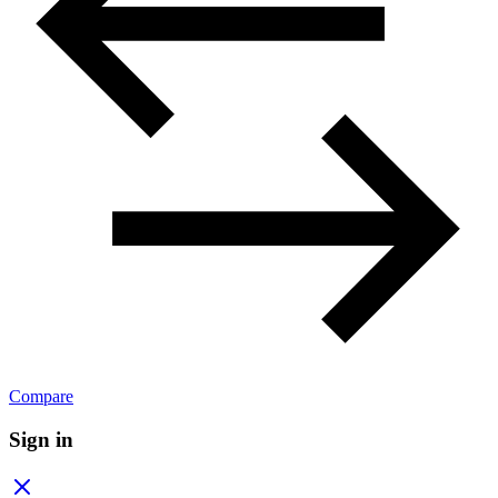
Compare
Sign in