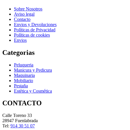
Sobre Nosotros
Aviso legal
Contacto
Envios y Devoluciones
Políticas de Privacidad
Políticas de cookies
Envios
Categorias
Peluqueria
Manicura y Pedicura
Maquinaria
Mobiliario
Pestaña
Estética y Cosmética
CONTACTO
Calle Toreno 33
28947 Fuenlabrada
Tel:
914 30 51 07