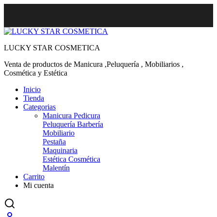
LUCKY STAR COSMETICA
Venta de productos de Manicura ,Peluquería , Mobiliarios ,
Cosmética y Estética
Inicio
Tienda
Categorias
Manicura Pedicura
Peluquería Barbería
Mobiliario
Pestaña
Maquinaria
Estética Cosmética
Malentín
Carrito
Mi cuenta