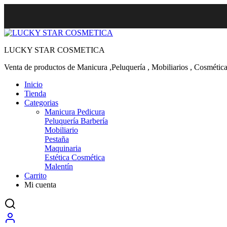
LUCKY STAR COSMETICA
Venta de productos de Manicura ,Peluquería , Mobiliarios , Cosmética
Inicio
Tienda
Categorias
Manicura Pedicura
Peluquería Barbería
Mobiliario
Pestaña
Maquinaria
Estética Cosmética
Malentín
Carrito
Mi cuenta