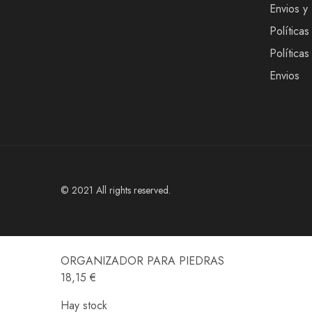
Envios y
Políticas
Política
Envios
© 2021 All rights reserved.
ORGANIZADOR PARA PIEDRAS
18,15
€
Hay stock