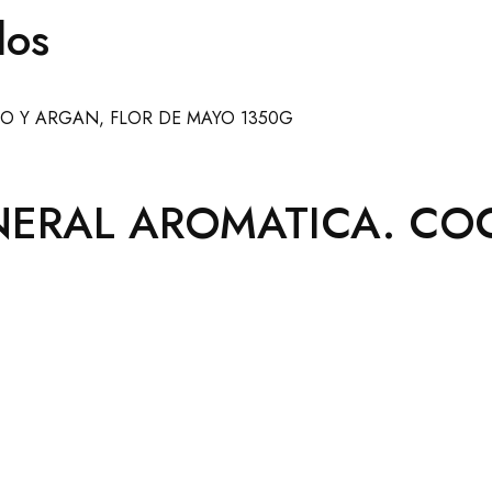
dos
NERAL AROMATICA. CO