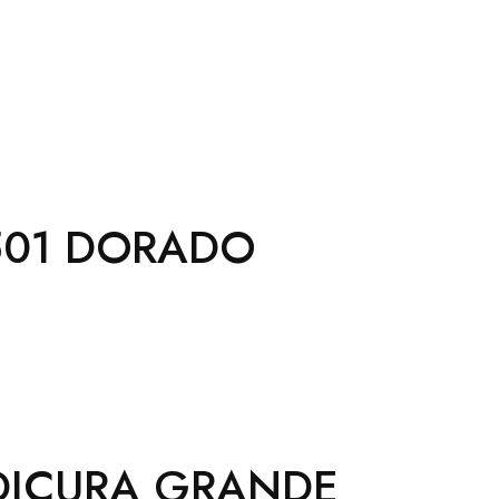
 D501 DORADO
EDICURA GRANDE