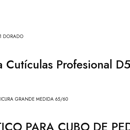
ta Cutículas Profesional
TICO PARA CUBO DE P