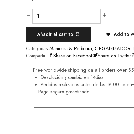
Añadir al carrito
Add to wi
Categorias:
Manicura & Pedicura
,
ORGANIZADOR
Compartir:
Share on Facebook
Share on Twitter
Free worldwide shipping on all orders over $
Devolución y cambio en 14dias
Pedidos realizados antes de las 18:00 se env
Pago seguro garantizado