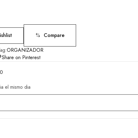
shlist
Compare
Tag:
ORGANIZADOR
Share on Pinterest
50
ia el mismo dia