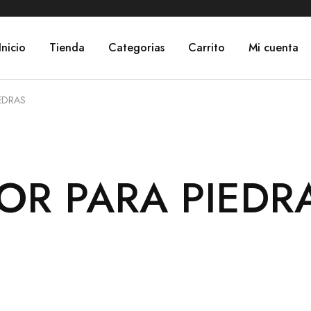
Inicio
Tienda
Categorias
Carrito
Mi cuenta
EDRAS
R PARA PIEDR