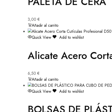
PALETA DE CERA
3,00
€
Añadir al carrito
Quick View
Add to wishlist
Alicate Acero Cor
6,50
€
Añadir al carrito
Quick View
Add to wishlist
BOLSAS DE PLÁS