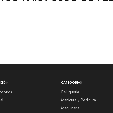
CIÓN
CATEGORIAS
osotros
Peluqueria
al
Manicura y Pedicura
Maquinaria