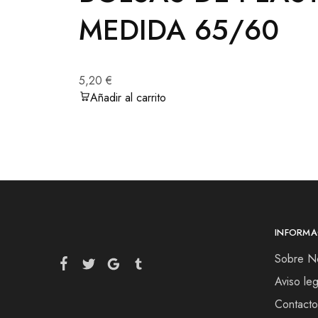
MEDIDA 65/60
5,20
€
Añadir al carrito
INFORMA
Sobre N
Aviso leg
Contacto