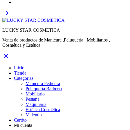
LUCKY STAR COSMETICA
Venta de productos de Manicura ,Peluquería , Mobiliarios ,
Cosmética y Estética
Inicio
Tienda
Categorias
Manicura Pedicura
Peluquería Barbería
Mobiliario
Pestaña
Maquinaria
Estética Cosmética
Malentín
Carrito
Mi cuenta