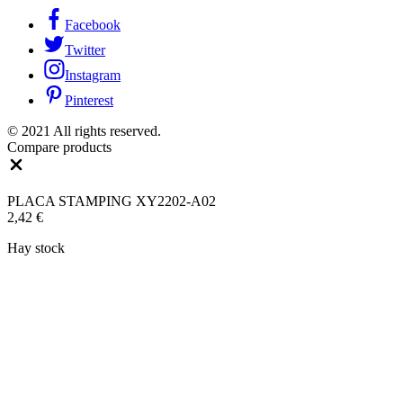
Facebook
Twitter
Instagram
Pinterest
© 2021 All rights reserved.
Compare products
Close
PLACA STAMPING XY2202-A02
2,42
€
Hay stock