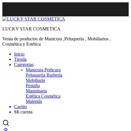
LUCKY STAR COSMETICA
Venta de productos de Manicura ,Peluquería , Mobiliarios ,
Cosmética y Estética
Inicio
Tienda
Categorias
Manicura Pedicura
Peluquería Barbería
Mobiliario
Pestaña
Maquinaria
Estética Cosmética
Malentín
Carrito
Mi cuenta