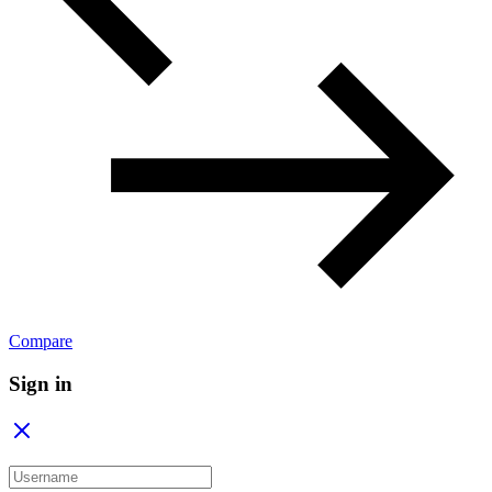
Compare
Sign in