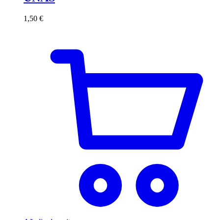
1,50
€