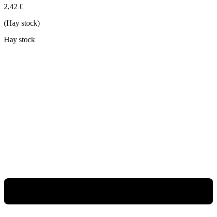
2,42
€
(Hay stock)
Hay stock