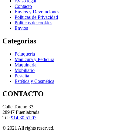
Aviso legal
Contacto
Envios y Devoluciones
Políticas de Privacidad
Políticas de cookies
Envios
Categorias
Peluqueria
Manicura y Pedicura
Maquinaria
Mobiliario
Pestaña
Estética y Cosmética
CONTACTO
Calle Toreno 33
28947 Fuenlabrada
Tel:
914 30 51 07
© 2021 All rights reserved.