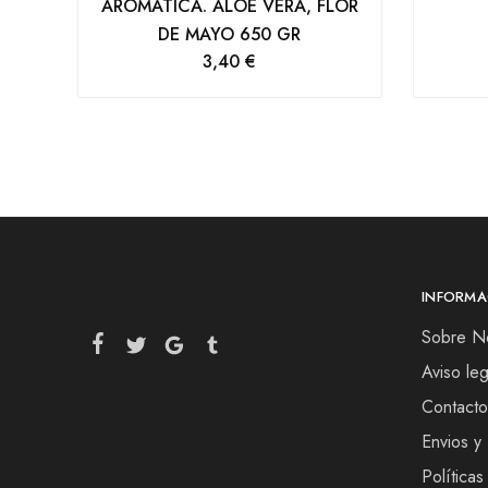
AROMATICA. ALOE VERA, FLOR
DE MAYO 650 GR
3,40
€
INFORMA
Sobre N
Aviso leg
Contacto
Envios y
Políticas