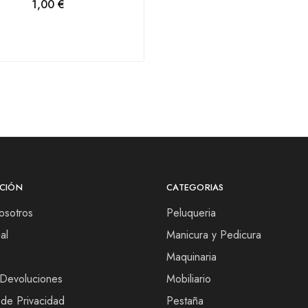
1,00
€
CIÓN
CATEGORIAS
osotros
Peluqueria
al
Manicura y Pedicura
Maquinaria
 Devoluciones
Mobiliario
 de Privacidad
Pestaña