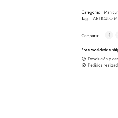
Categoria:
Manicur
Tag:
ARTICULO 
Compartir:
Free worldwide shi
Devolución y ca
Pedidos realizad