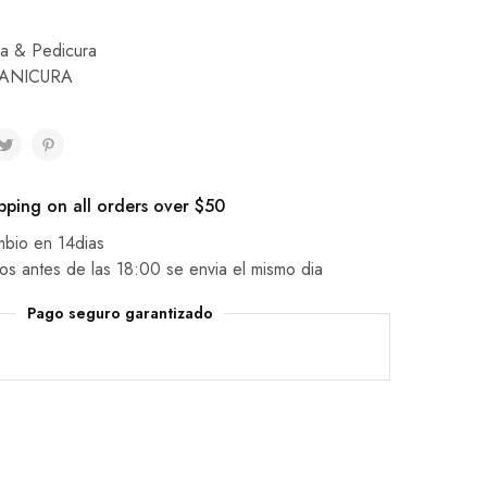
a & Pedicura
MANICURA
pping on all orders over $50
mbio en 14dias
os antes de las 18:00 se envia el mismo dia
Pago seguro garantizado