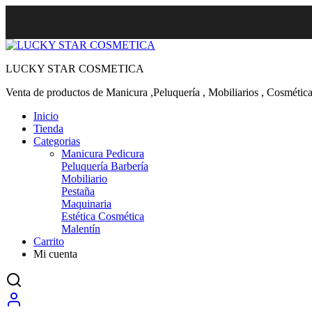
LUCKY STAR COSMETICA
Venta de productos de Manicura ,Peluquería , Mobiliarios , Cosmética
Inicio
Tienda
Categorias
Manicura Pedicura
Peluquería Barbería
Mobiliario
Pestaña
Maquinaria
Estética Cosmética
Malentín
Carrito
Mi cuenta