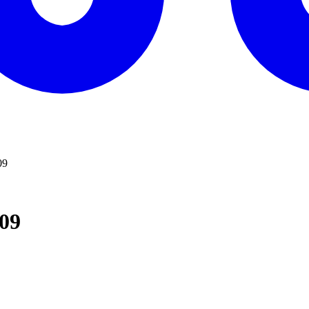
09
09