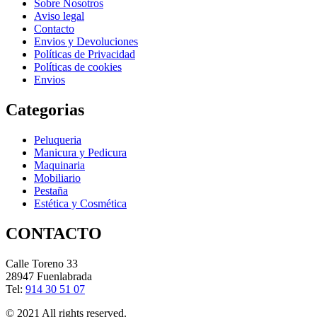
Sobre Nosotros
Aviso legal
Contacto
Envios y Devoluciones
Políticas de Privacidad
Políticas de cookies
Envios
Categorias
Peluqueria
Manicura y Pedicura
Maquinaria
Mobiliario
Pestaña
Estética y Cosmética
CONTACTO
Calle Toreno 33
28947 Fuenlabrada
Tel:
914 30 51 07
© 2021 All rights reserved.