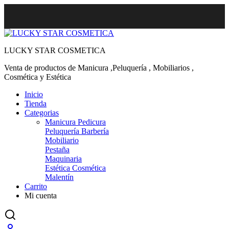
LUCKY STAR COSMETICA
Venta de productos de Manicura ,Peluquería , Mobiliarios ,
Cosmética y Estética
Inicio
Tienda
Categorias
Manicura Pedicura
Peluquería Barbería
Mobiliario
Pestaña
Maquinaria
Estética Cosmética
Malentín
Carrito
Mi cuenta