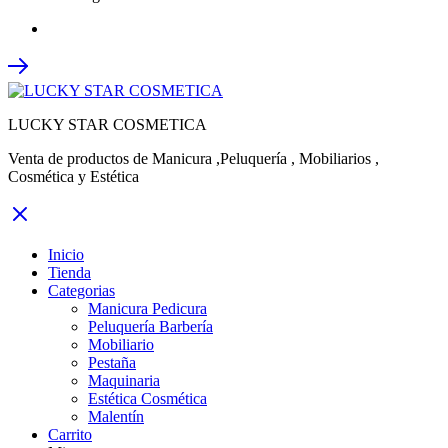
LUCKY STAR COSMETICA
Venta de productos de Manicura ,Peluquería , Mobiliarios ,
Cosmética y Estética
Inicio
Tienda
Categorias
Manicura Pedicura
Peluquería Barbería
Mobiliario
Pestaña
Maquinaria
Estética Cosmética
Malentín
Carrito