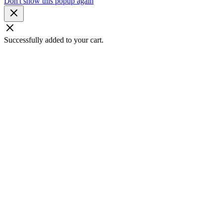
Don't show this popup again
Successfully added to your cart.