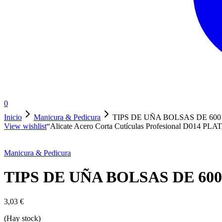
0
Inicio
Manicura & Pedicura
TIPS DE UÑA BOLSAS DE 60
View wishlist
“Alicate Acero Corta Cutículas Profesional D014 PLATA
Manicura & Pedicura
TIPS DE UÑA BOLSAS DE 60
3,03
€
(Hay stock)