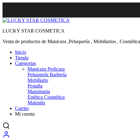
LUCKY STAR COSMETICA
Venta de productos de Manicura ,Peluquería , Mobiliarios , Cosmética
Inicio
Tienda
Categorias
Manicura Pedicura
Peluquería Barbería
Mobiliario
Pestaña
Maquinaria
Estética Cosmética
Malentín
Carrito
Mi cuenta