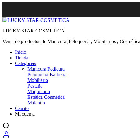
LUCKY STAR COSMETICA
Venta de productos de Manicura ,Peluquería , Mobiliarios , Cosmética
Inicio
Tienda
Categorias
Manicura Pedicura
Peluquería Barbería
Mobiliario
Pestaña
Maquinaria
Estética Cosmética
Malentín
Carrito
Mi cuenta