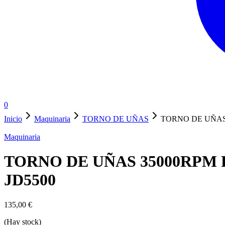
0
Inicio
Maquinaria
TORNO DE UÑAS
TORNO DE UÑAS
Maquinaria
TORNO DE UÑAS 35000RPM
JD5500
135,00
€
(Hay stock)