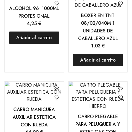
ALCOHOL 96º 1000ML
BOXER EN TNT
PROFESIONAL
08/02/040M 1
4,25
€
UNIDADES DE
Añadir al carrito
CABALLERO AZUL
1,03
€
Añadir al carrito
CARRO MANICURA
CARRO PLEGABLE
AUXILIAR ESTETICA
PARA PELUQUERIA Y
CON RUEDA
ESTETICAS CON