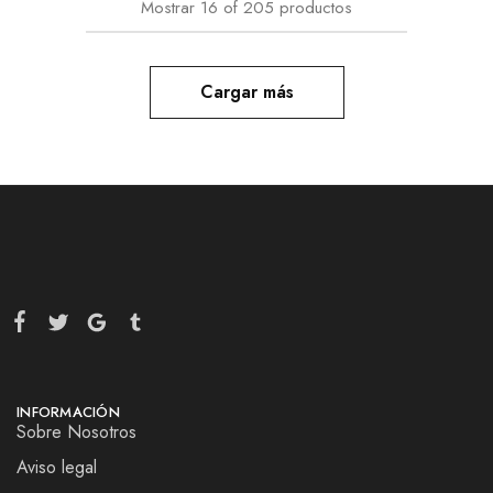
Mostrar
16
of
205
productos
Cargar más
INFORMACIÓN
Sobre Nosotros
Aviso legal