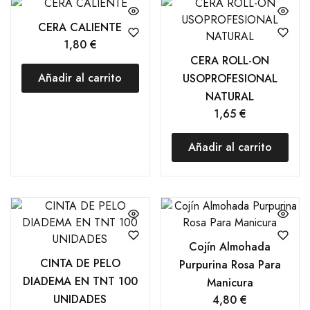
CERA CALIENTE
1,80
€
CERA ROLL-ON
Añadir al carrito
USOPROFESIONAL
NATURAL
1,65
€
Añadir al carrito
Cojín Almohada
CINTA DE PELO
Purpurina Rosa Para
DIADEMA EN TNT 100
Manicura
UNIDADES
4,80
€