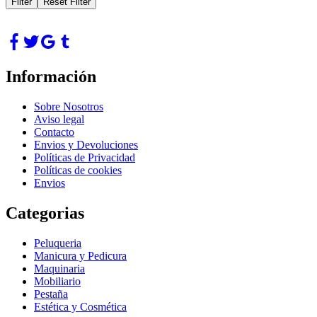
Filter
Reset Filter
Información
Sobre Nosotros
Aviso legal
Contacto
Envios y Devoluciones
Políticas de Privacidad
Políticas de cookies
Envios
Categorias
Peluqueria
Manicura y Pedicura
Maquinaria
Mobiliario
Pestaña
Estética y Cosmética