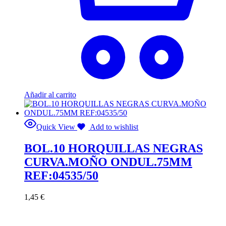
Añadir al carrito
Quick View
Add to wishlist
BOL.10 HORQUILLAS NEGRAS
CURVA.MOÑO ONDUL.75MM
REF:04535/50
1,45
€