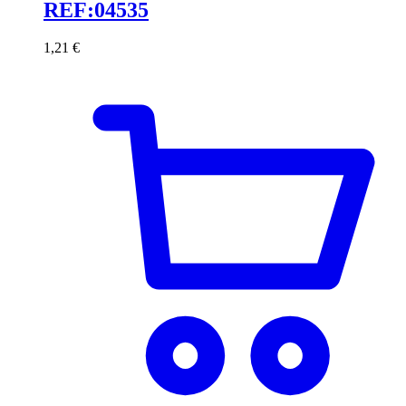
REF:04535
1,21
€