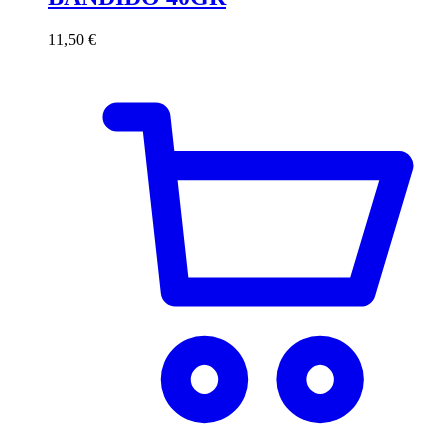
11,50
€