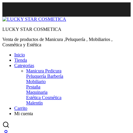
LUCKY STAR COSMETICA
Venta de productos de Manicura ,Peluquería , Mobiliarios ,
Cosmética y Estética
Inicio
Tienda
Categorias
Manicura Pedicura
Peluquería Barbería
Mobiliario
Pestaña
Maquinaria
Estética Cosmética
Malentín
Carrito
Mi cuenta