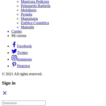
Manicura Pedicura
Peluquería Barbería
Mobiliario
Pestaña
Maquinaria
Estética Cosmética
Malentín
Carrito
Mi cuenta
Facebook
Twitter
Instagram
Pinterest
© 2021 All rights reserved.
Sign in