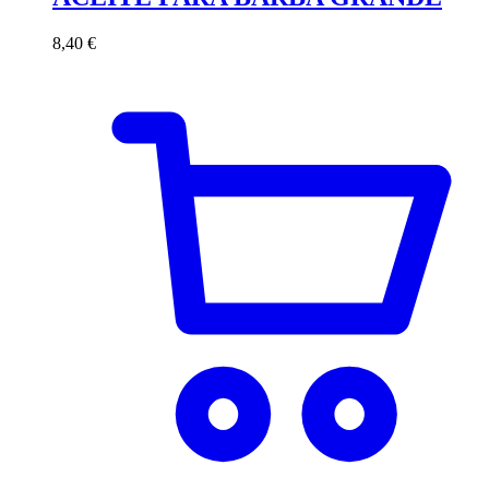
8,40
€