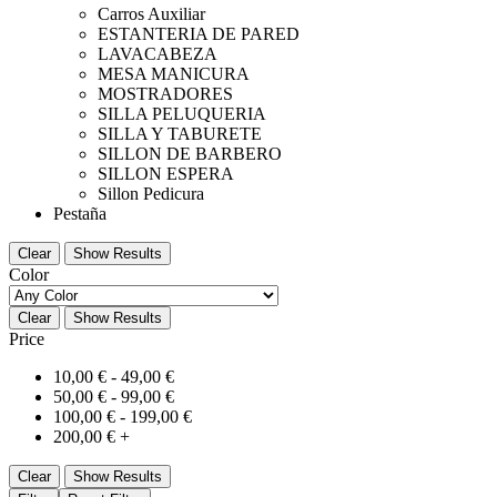
Carros Auxiliar
ESTANTERIA DE PARED
LAVACABEZA
MESA MANICURA
MOSTRADORES
SILLA PELUQUERIA
SILLA Y TABURETE
SILLON DE BARBERO
SILLON ESPERA
Sillon Pedicura
Pestaña
Clear
Show Results
Color
Clear
Show Results
Price
10,00
€
-
49,00
€
50,00
€
-
99,00
€
100,00
€
-
199,00
€
200,00
€
+
Clear
Show Results