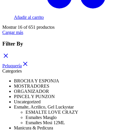
Añadir al carrito
Mostrar
16
of
651
productos
Cargar más
Filter By
Peluquería
Categories
BROCHA Y ESPONJA
MOSTRADORES
ORGANIZADOR
PINCEL Y PUNZON
Uncategorized
Esmalte, Acrilico, Gel Luckystar
ESMALTE LOVE CRAZY
Esmaltes Masglo
Esmaltes Mosi 12ML
Manicura & Pedicura