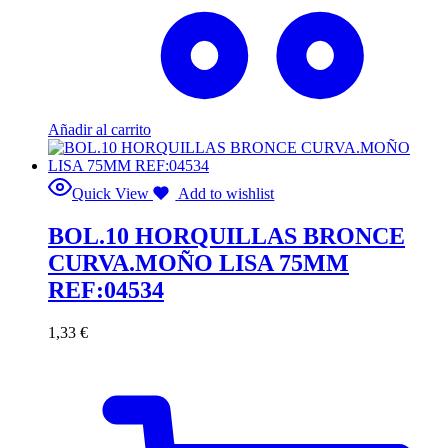
Añadir al carrito
Quick View
Add to wishlist
BOL.10 HORQUILLAS BRONCE
CURVA.MOÑO LISA 75MM
REF:04534
1,33
€