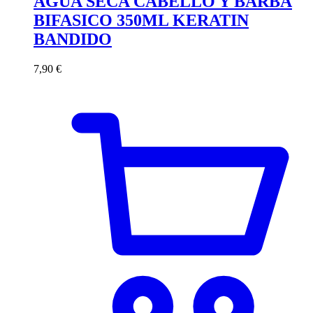
AGUA SECA CABELLO Y BARBA
BIFASICO 350ML KERATIN
BANDIDO
7,90
€