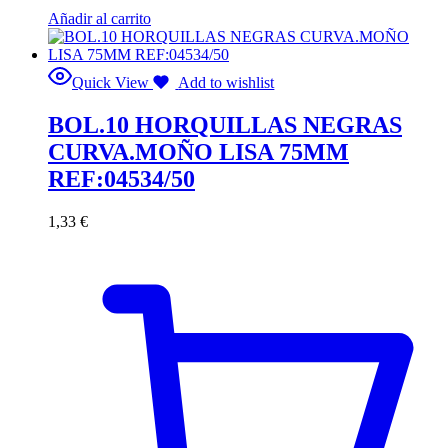
Añadir al carrito
Quick View
Add to wishlist
BOL.10 HORQUILLAS NEGRAS
CURVA.MOÑO LISA 75MM
REF:04534/50
1,33
€