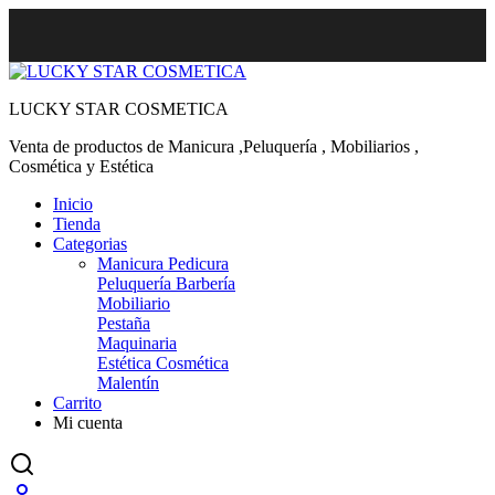
LUCKY STAR COSMETICA
Venta de productos de Manicura ,Peluquería , Mobiliarios ,
Cosmética y Estética
Inicio
Tienda
Categorias
Manicura Pedicura
Peluquería Barbería
Mobiliario
Pestaña
Maquinaria
Estética Cosmética
Malentín
Carrito
Mi cuenta