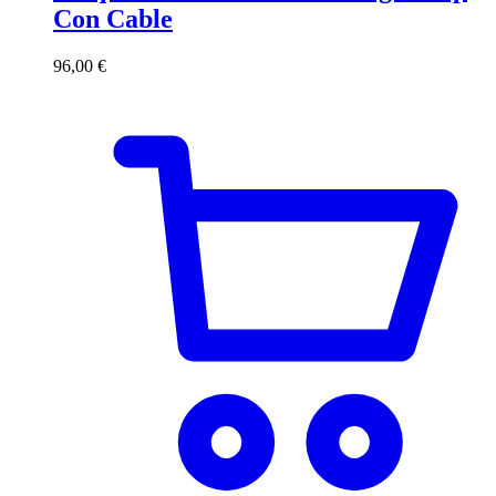
Con Cable
96,00
€