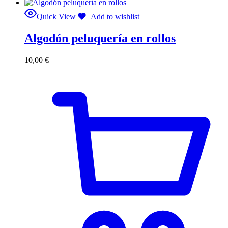
Quick View
Add to wishlist
Algodón peluquería en rollos
10,00
€