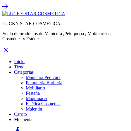
LUCKY STAR COSMETICA
Venta de productos de Manicura ,Peluquería , Mobiliarios ,
Cosmética y Estética
Inicio
Tienda
Categorias
Manicura Pedicura
Peluquería Barbería
Mobiliario
Pestaña
Maquinaria
Estética Cosmética
Malentín
Carrito
Mi cuenta