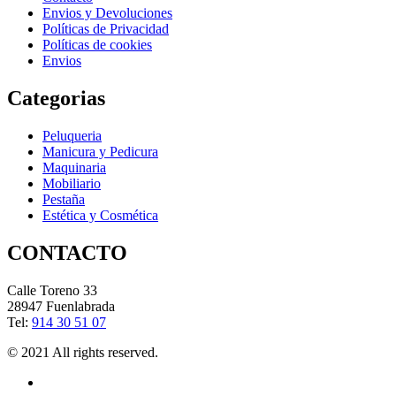
Envios y Devoluciones
Políticas de Privacidad
Políticas de cookies
Envios
Categorias
Peluqueria
Manicura y Pedicura
Maquinaria
Mobiliario
Pestaña
Estética y Cosmética
CONTACTO
Calle Toreno 33
28947 Fuenlabrada
Tel:
914 30 51 07
© 2021 All rights reserved.