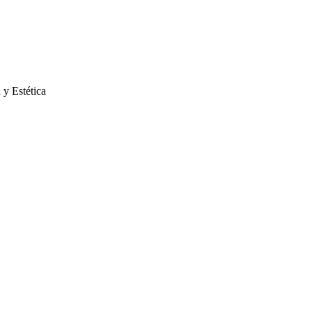
 y Estética