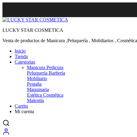
LUCKY STAR COSMETICA
Venta de productos de Manicura ,Peluquería , Mobiliarios , Cosmética
Inicio
Tienda
Categorias
Manicura Pedicura
Peluquería Barbería
Mobiliario
Pestaña
Maquinaria
Estética Cosmética
Malentín
Carrito
Mi cuenta