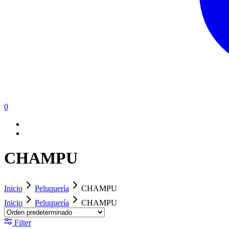
0
CHAMPU
Inicio
Peluquería
CHAMPU
Inicio
Peluquería
CHAMPU
Filter