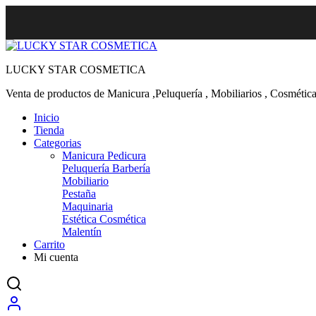
LUCKY STAR COSMETICA
Venta de productos de Manicura ,Peluquería , Mobiliarios , Cosmética
Inicio
Tienda
Categorias
Manicura Pedicura
Peluquería Barbería
Mobiliario
Pestaña
Maquinaria
Estética Cosmética
Malentín
Carrito
Mi cuenta