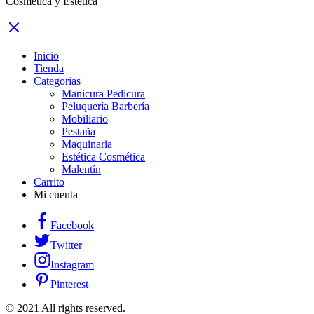
Cosmética y Estética
Inicio
Tienda
Categorias
Manicura Pedicura
Peluquería Barbería
Mobiliario
Pestaña
Maquinaria
Estética Cosmética
Malentín
Carrito
Mi cuenta
Facebook
Twitter
Instagram
Pinterest
© 2021 All rights reserved.