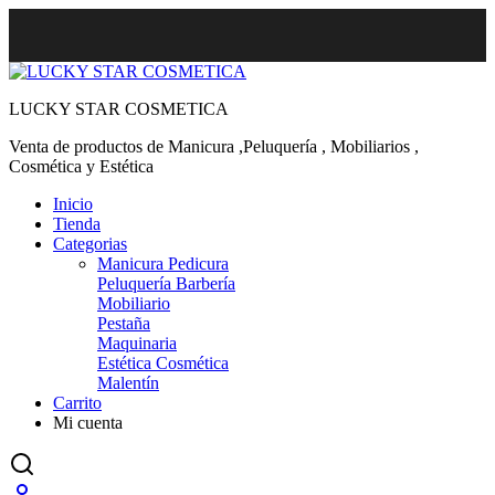
LUCKY STAR COSMETICA
Venta de productos de Manicura ,Peluquería , Mobiliarios ,
Cosmética y Estética
Inicio
Tienda
Categorias
Manicura Pedicura
Peluquería Barbería
Mobiliario
Pestaña
Maquinaria
Estética Cosmética
Malentín
Carrito
Mi cuenta