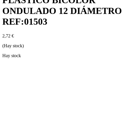
PLÁSTICO BICOLOR
ONDULADO 12 DIÁMETRO
REF:01503
2,72
€
(Hay stock)
Hay stock