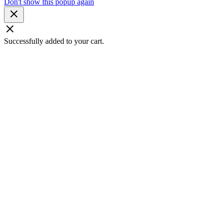
Don't show this popup again
Successfully added to your cart.