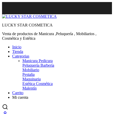
LUCKY STAR COSMETICA
Venta de productos de Manicura ,Peluquería , Mobiliarios ,
Cosmética y Estética
Inicio
Tienda
Categorias
Manicura Pedicura
Peluquería Barbería
Mobiliario
Pestaña
Maquinaria
Estética Cosmética
Malentín
Carrito
Mi cuenta