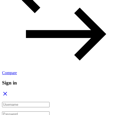
Compare
Sign in