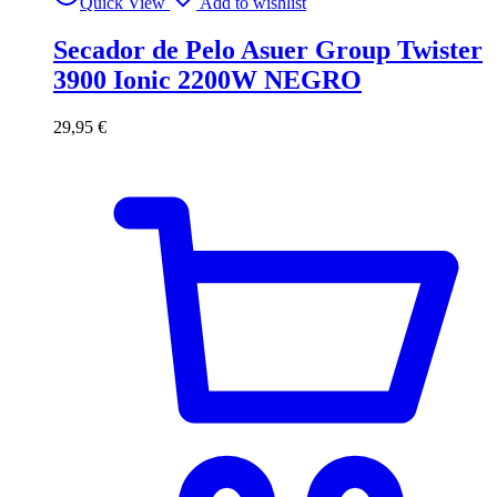
Quick View
Add to wishlist
Secador de Pelo Asuer Group Twister
3900 Ionic 2200W NEGRO
29,95
€