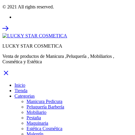
© 2021 All rights reserved.
LUCKY STAR COSMETICA
Venta de productos de Manicura ,Peluquería , Mobiliarios ,
Cosmética y Estética
Inicio
Tienda
Categorias
Manicura Pedicura
Peluquería Barbería
Mobiliario
Pestaña
Maquinaria
Estética Cosmética
Malentín