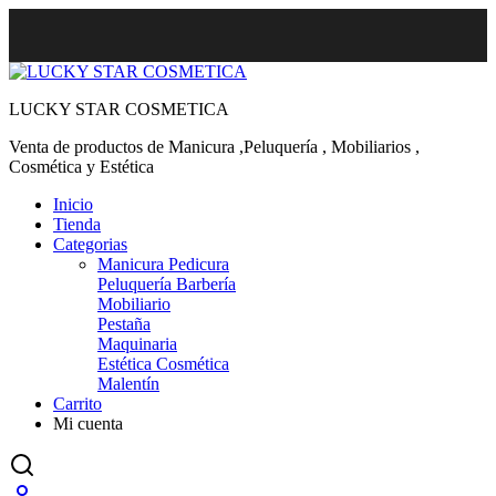
LUCKY STAR COSMETICA
Venta de productos de Manicura ,Peluquería , Mobiliarios ,
Cosmética y Estética
Inicio
Tienda
Categorias
Manicura Pedicura
Peluquería Barbería
Mobiliario
Pestaña
Maquinaria
Estética Cosmética
Malentín
Carrito
Mi cuenta