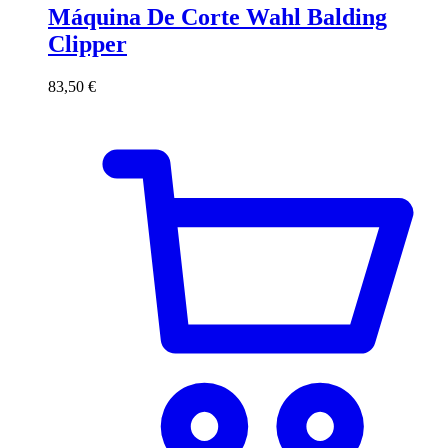
Máquina De Corte Wahl Balding
Clipper
83,50
€