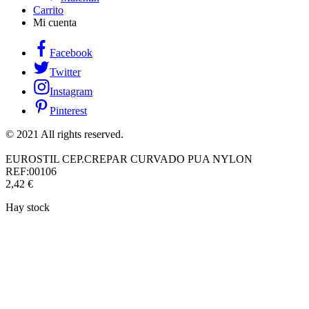
Carrito
Mi cuenta
Facebook
Twitter
Instagram
Pinterest
© 2021 All rights reserved.
EUROSTIL CEP.CREPAR CURVADO PUA NYLON
REF:00106
2,42
€
Hay stock