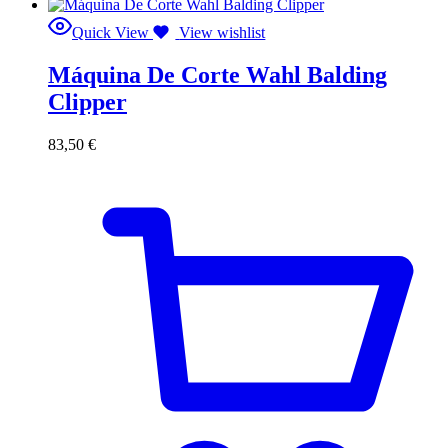
Quick View
View wishlist
Máquina De Corte Wahl Balding
Clipper
83,50
€