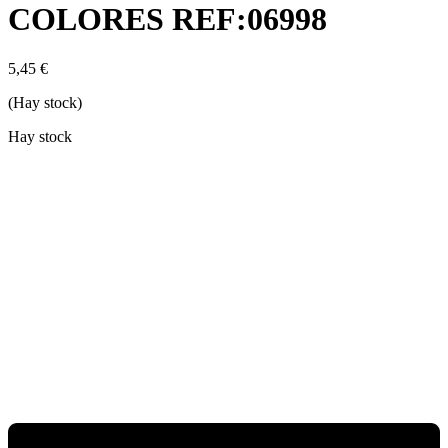
COLORES REF:06998
5,45
€
(Hay stock)
Hay stock