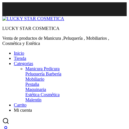
LUCKY STAR COSMETICA
Venta de productos de Manicura ,Peluquería , Mobiliarios ,
Cosmética y Estética
Inicio
Tienda
Categorias
Manicura Pedicura
Peluquería Barbería
Mobiliario
Pestaña
Maquinaria
Estética Cosmética
Malentín
Carrito
Mi cuenta