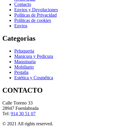
Contacto
Envios y Devoluciones
Políticas de Privacidad
Políticas de cookies
Envios
Categorias
Peluqueria
Manicura y Pedicura
Maquinaria
Mobiliario
Pestaña
Estética y Cosmética
CONTACTO
Calle Toreno 33
28947 Fuenlabrada
Tel:
914 30 51 07
© 2021 All rights reserved.