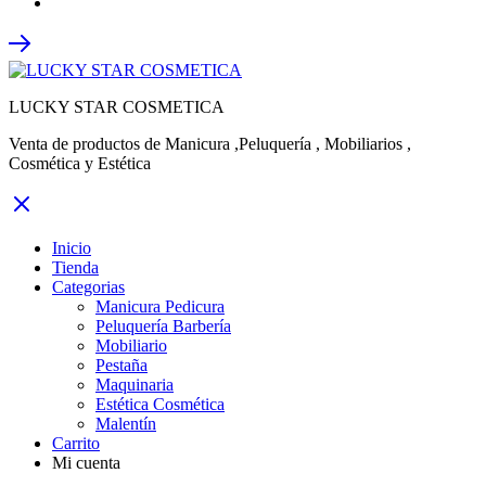
LUCKY STAR COSMETICA
Venta de productos de Manicura ,Peluquería , Mobiliarios ,
Cosmética y Estética
Inicio
Tienda
Categorias
Manicura Pedicura
Peluquería Barbería
Mobiliario
Pestaña
Maquinaria
Estética Cosmética
Malentín
Carrito
Mi cuenta