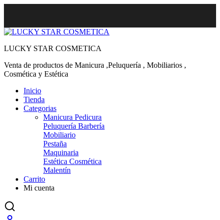
LUCKY STAR COSMETICA
Venta de productos de Manicura ,Peluquería , Mobiliarios ,
Cosmética y Estética
Inicio
Tienda
Categorias
Manicura Pedicura
Peluquería Barbería
Mobiliario
Pestaña
Maquinaria
Estética Cosmética
Malentín
Carrito
Mi cuenta