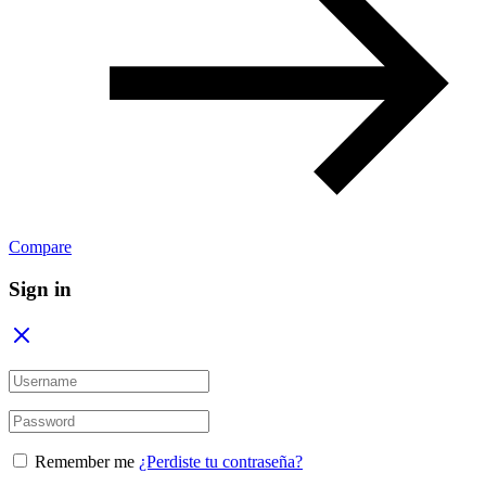
Compare
Sign in
Remember me
¿Perdiste tu contraseña?