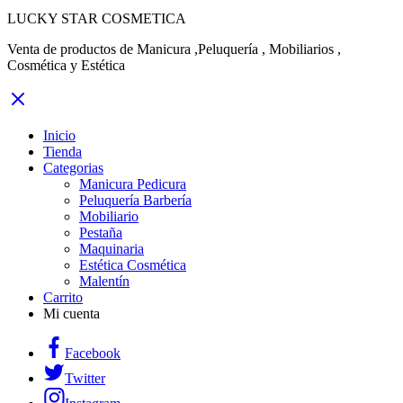
LUCKY STAR COSMETICA
Venta de productos de Manicura ,Peluquería , Mobiliarios ,
Cosmética y Estética
Inicio
Tienda
Categorias
Manicura Pedicura
Peluquería Barbería
Mobiliario
Pestaña
Maquinaria
Estética Cosmética
Malentín
Carrito
Mi cuenta
Facebook
Twitter