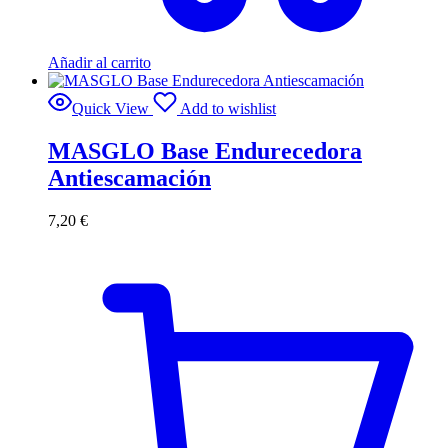
Añadir al carrito
Quick View
Add to wishlist
MASGLO Base Endurecedora
Antiescamación
7,20
€