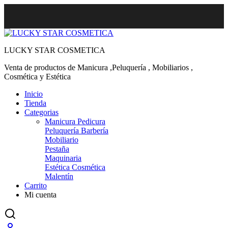
LUCKY STAR COSMETICA
Venta de productos de Manicura ,Peluquería , Mobiliarios ,
Cosmética y Estética
Inicio
Tienda
Categorias
Manicura Pedicura
Peluquería Barbería
Mobiliario
Pestaña
Maquinaria
Estética Cosmética
Malentín
Carrito
Mi cuenta