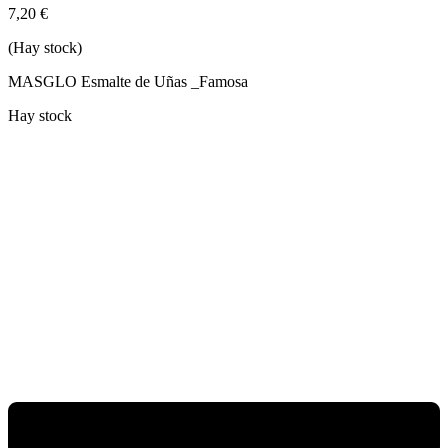
7,20
€
(Hay stock)
MASGLO Esmalte de Uñas _Famosa
Hay stock