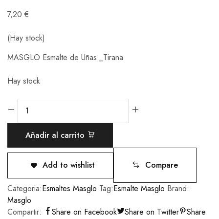
7,20
€
(Hay stock)
MASGLO Esmalte de Uñas _Tirana
Hay stock
Añadir al carrito
Add to wishlist
Compare
Categoria:
Esmaltes Masglo
Tag:
Esmalte Masglo
Brand:
Masglo
Compartir:
Share on Facebook
Share on Twitter
Share