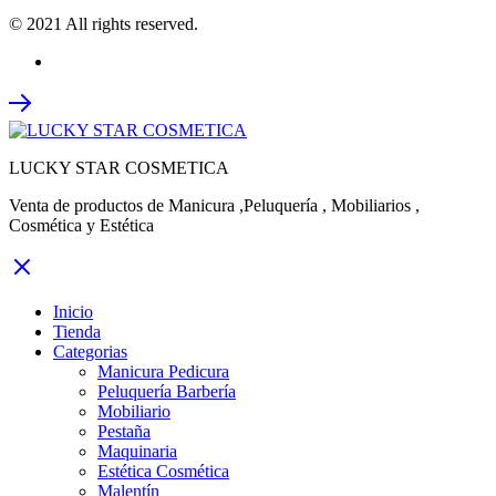
© 2021 All rights reserved.
LUCKY STAR COSMETICA
Venta de productos de Manicura ,Peluquería , Mobiliarios ,
Cosmética y Estética
Inicio
Tienda
Categorias
Manicura Pedicura
Peluquería Barbería
Mobiliario
Pestaña
Maquinaria
Estética Cosmética
Malentín