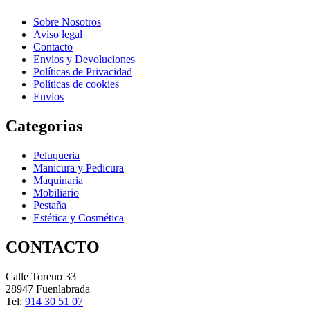
Sobre Nosotros
Aviso legal
Contacto
Envios y Devoluciones
Políticas de Privacidad
Políticas de cookies
Envios
Categorias
Peluqueria
Manicura y Pedicura
Maquinaria
Mobiliario
Pestaña
Estética y Cosmética
CONTACTO
Calle Toreno 33
28947 Fuenlabrada
Tel:
914 30 51 07