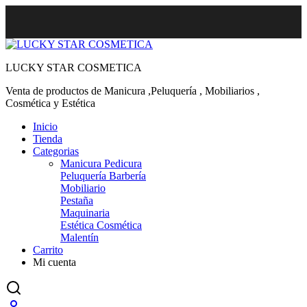
LUCKY STAR COSMETICA
Venta de productos de Manicura ,Peluquería , Mobiliarios ,
Cosmética y Estética
Inicio
Tienda
Categorias
Manicura Pedicura
Peluquería Barbería
Mobiliario
Pestaña
Maquinaria
Estética Cosmética
Malentín
Carrito
Mi cuenta