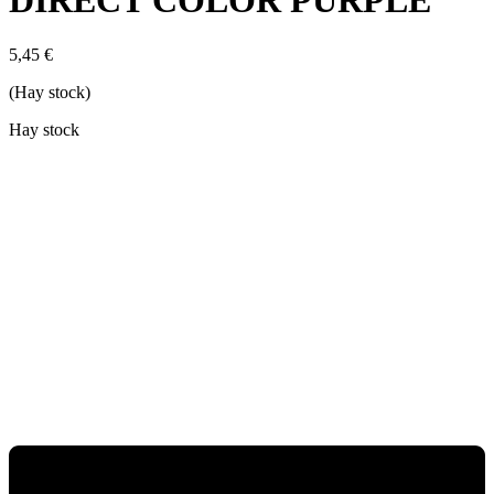
DIRECT COLOR PURPLE
5,45
€
(Hay stock)
Hay stock