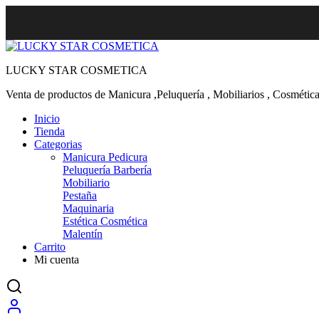
LUCKY STAR COSMETICA
Venta de productos de Manicura ,Peluquería , Mobiliarios , Cosmética
Inicio
Tienda
Categorias
Manicura Pedicura
Peluquería Barbería
Mobiliario
Pestaña
Maquinaria
Estética Cosmética
Malentín
Carrito
Mi cuenta