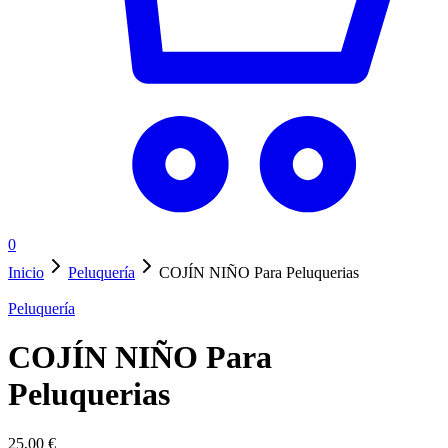
0
Inicio
Peluquería
COJÍN NIÑO Para Peluquerias
Peluquería
COJÍN NIÑO Para
Peluquerias
25,00
€