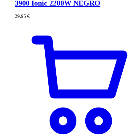
3900 Ionic 2200W NEGRO
29,95
€