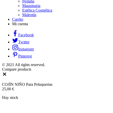
Pestaña
Maquinaria
Estética Cosmética
Malentín
Carrito
Mi cuenta
Facebook
Twitter
Instagram
Pinterest
© 2021 All rights reserved.
Compare products
Close
COJÍN NIÑO Para Peluquerias
25,00
€
Hay stock