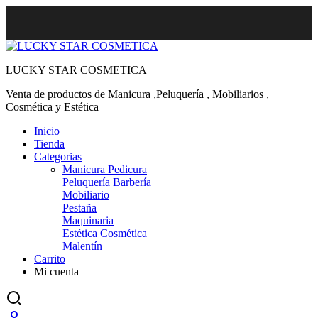
LUCKY STAR COSMETICA
Venta de productos de Manicura ,Peluquería , Mobiliarios ,
Cosmética y Estética
Inicio
Tienda
Categorias
Manicura Pedicura
Peluquería Barbería
Mobiliario
Pestaña
Maquinaria
Estética Cosmética
Malentín
Carrito
Mi cuenta