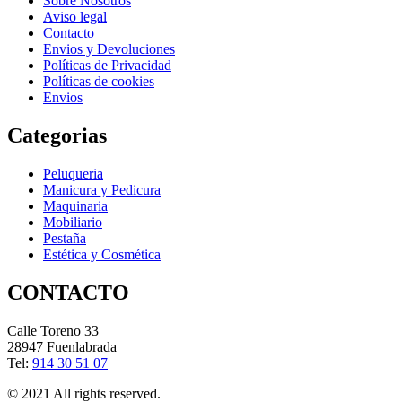
Sobre Nosotros
Aviso legal
Contacto
Envios y Devoluciones
Políticas de Privacidad
Políticas de cookies
Envios
Categorias
Peluqueria
Manicura y Pedicura
Maquinaria
Mobiliario
Pestaña
Estética y Cosmética
CONTACTO
Calle Toreno 33
28947 Fuenlabrada
Tel:
914 30 51 07
© 2021 All rights reserved.