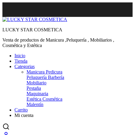
LUCKY STAR COSMETICA
Venta de productos de Manicura ,Peluquería , Mobiliarios ,
Cosmética y Estética
Inicio
Tienda
Categorias
Manicura Pedicura
Peluquería Barbería
Mobiliario
Pestaña
Maquinaria
Estética Cosmética
Malentín
Carrito
Mi cuenta