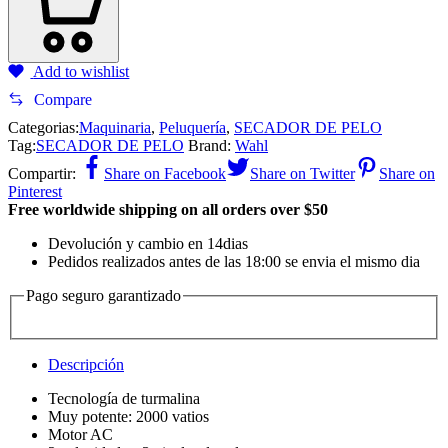
Add to wishlist
Compare
Categorias:
Maquinaria
,
Peluquería
,
SECADOR DE PELO
Tag:
SECADOR DE PELO
Brand:
Wahl
Compartir:
Share on Facebook
Share on Twitter
Share on
Pinterest
Free worldwide shipping on all orders over $50
Devolución y cambio en 14dias
Pedidos realizados antes de las 18:00 se envia el mismo dia
Pago seguro garantizado
Descripción
Tecnología de turmalina
Muy potente: 2000 vatios
Motor AC