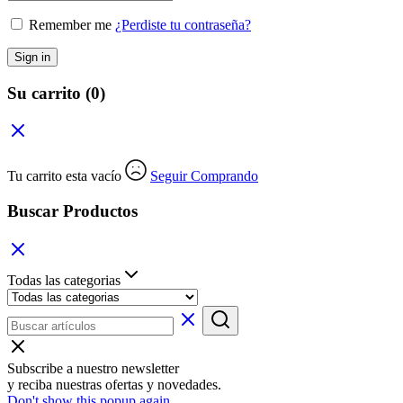
Remember me
¿Perdiste tu contraseña?
Sign in
Su carrito
(0)
Tu carrito esta vacío
Seguir Comprando
Buscar Productos
Todas las categorias
Subscribe a nuestro newsletter
y reciba nuestras ofertas y novedades.
Don't show this popup again