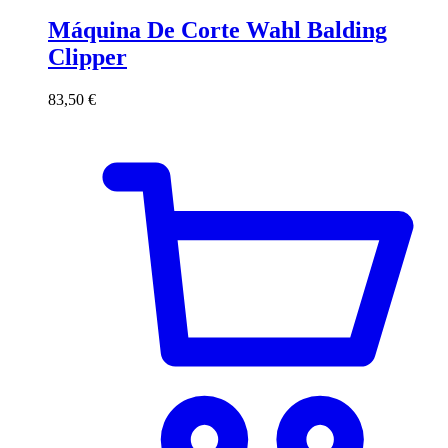
Máquina De Corte Wahl Balding
Clipper
83,50
€