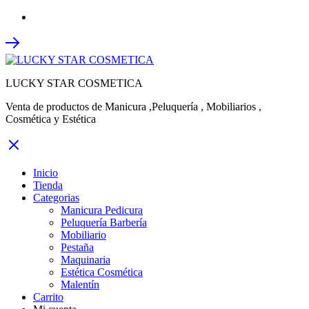
LUCKY STAR COSMETICA
Venta de productos de Manicura ,Peluquería , Mobiliarios ,
Cosmética y Estética
Inicio
Tienda
Categorias
Manicura Pedicura
Peluquería Barbería
Mobiliario
Pestaña
Maquinaria
Estética Cosmética
Malentín
Carrito