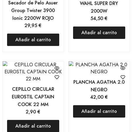
Secador de Pelo Asuer
WAHL SUPER DRY
Group Twister 3900
2000W
Ionic 2200W ROJO
54,50
€
29,95
€
Añadir al carrito
Añadir al carrito
PLANCHA AGATHA 2.0
CEPILLO CIRCULAR
NEGRO
EUROSTIL CAPTAIN
42,00
€
COOK 22 MM
Añadir al carrito
2,90
€
Añadir al carrito