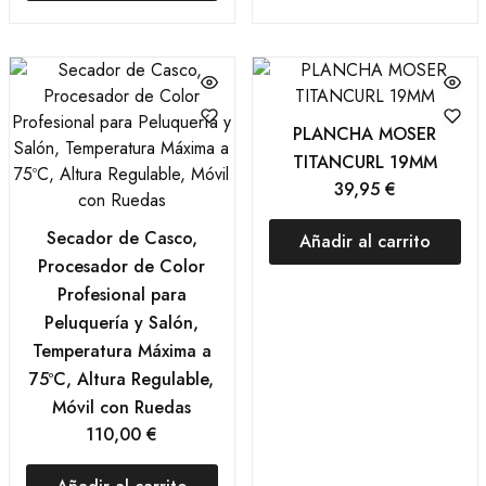
PLANCHA MOSER
TITANCURL 19MM
39,95
€
Secador de Casco,
Añadir al carrito
Procesador de Color
Profesional para
Peluquería y Salón,
Temperatura Máxima a
75ºC, Altura Regulable,
Móvil con Ruedas
110,00
€